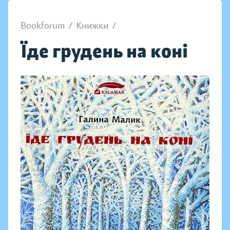
Bookforum
/
Книжки
/
Їде грудень на коні