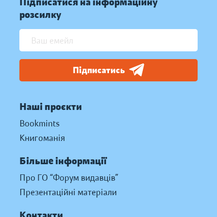
Підписатися на інформаційну
розсилку
Підписатись
Наші проєкти
Bookmints
Книгоманія
Більше інформації
Про ГО “Форум видавців”
Презентаційні матеріали
Контакти