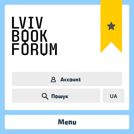
Account
Пошук
UA
Menu