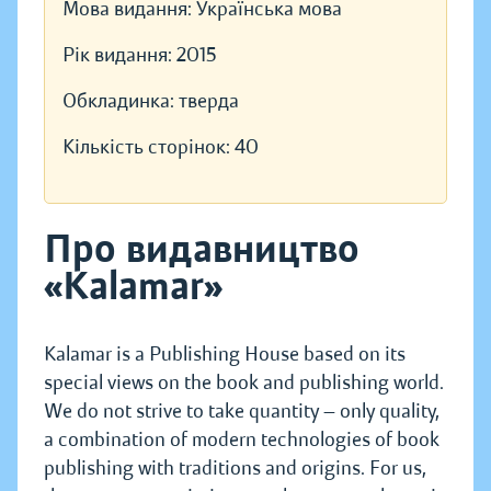
Мова видання:
Українська мова
Рік видання:
2015
Обкладинка:
тверда
Кількість сторінок:
40
Про видавництво
«Kalamar»
Kalamar is a Publishing House based on its
special views on the book and publishing world.
We do not strive to take quantity — only quality,
a combination of modern technologies of book
publishing with traditions and origins. For us,