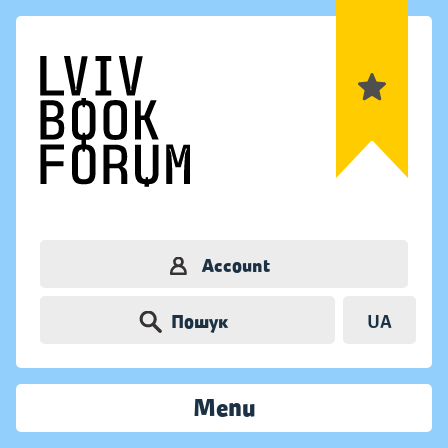
Account
Пошук
UA
Menu