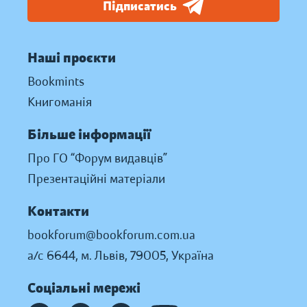
Підписатись
Наші проєкти
Bookmints
Книгоманія
Більше інформації
Про ГО “Форум видавців”
Презентаційні матеріали
Контакти
bookforum@bookforum.com.ua
а/с 6644, м. Львів, 79005, Україна
Соціальні мережі