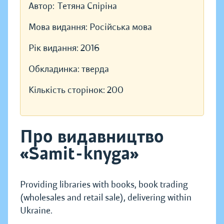
Автор:
Тетяна Спіріна
Мова видання:
Російська мова
Рік видання:
2016
Обкладинка:
тверда
Кількість сторінок:
200
Про видавництво
«Samit-knyga»
Providing libraries with books, book trading
(wholesales and retail sale), delivering within
Ukraine.