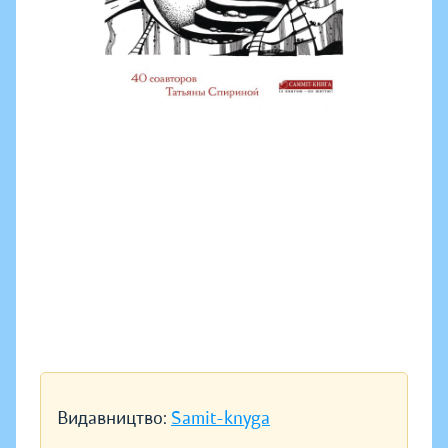
Видавництво:
Samit-knyga