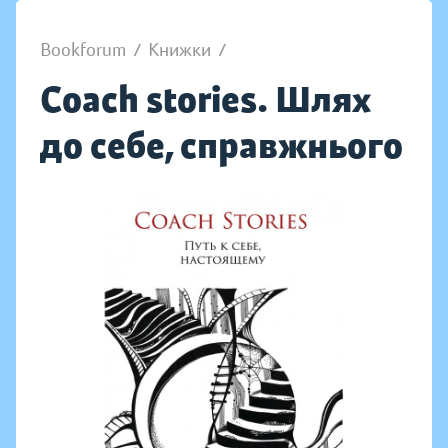
Bookforum
/
Книжки
/
Coach stories. Шлях
до себе, справжнього