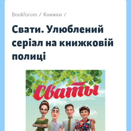
Bookforum
/
Книжки
/
Свати. Улюблений
серіал на книжковій
полиці