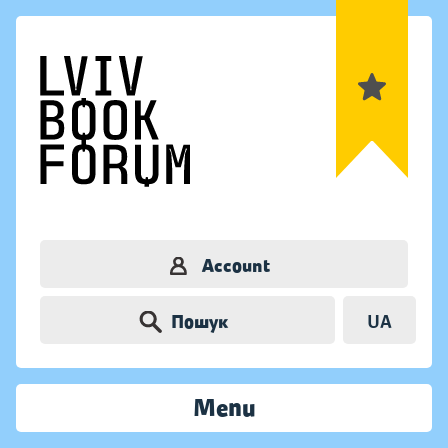
Account
Пошук
UA
Menu