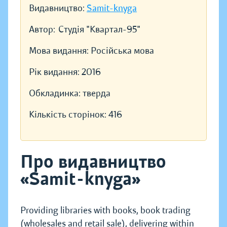
Видавництво:
Samit-knyga
Автор:
Студія "Квартал-95"
Мова видання:
Російська мова
Рік видання:
2016
Обкладинка:
тверда
Кількість сторінок:
416
Про видавництво
«Samit-knyga»
Providing libraries with books, book trading
(wholesales and retail sale), delivering within