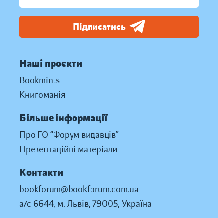
Підписатись
Наші проєкти
Bookmints
Книгоманія
Більше інформації
Про ГО “Форум видавців”
Презентаційні матеріали
Контакти
bookforum@bookforum.com.ua
а/с 6644, м. Львів, 79005, Україна