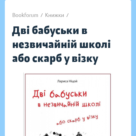
Bookforum
/
Книжки
/
Дві бабуськи в
незвичайній школі
або скарб у візку