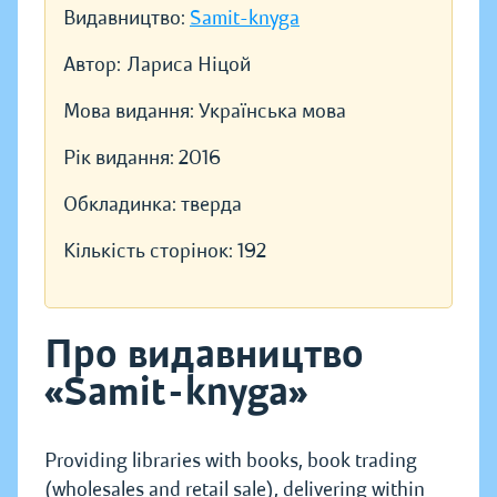
Видавництво:
Samit-knyga
Автор:
Лариса Ніцой
Мова видання:
Українська мова
Рік видання:
2016
Обкладинка:
тверда
Кількість сторінок:
192
Про видавництво
«Samit-knyga»
Providing libraries with books, book trading
(wholesales and retail sale), delivering within