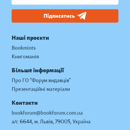
Підписатись
Наші проєкти
Bookmints
Книгоманія
Більше інформації
Про ГО “Форум видавців”
Презентаційні матеріали
Контакти
bookforum@bookforum.com.ua
а/с 6644, м. Львів, 79005, Україна