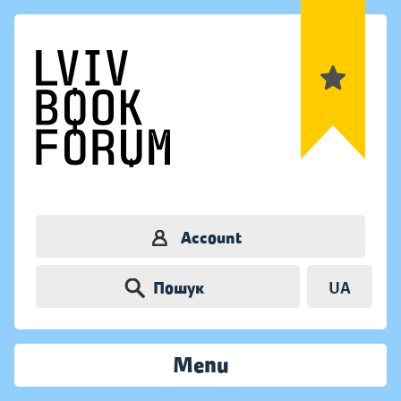
Account
Пошук
UA
Menu