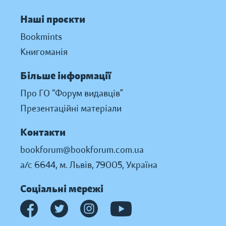
Наші проєкти
Bookmints
Книгоманія
Більше інформації
Про ГО “Форум видавців”
Презентаційні матеріали
Контакти
bookforum@bookforum.com.ua
а/с 6644, м. Львів, 79005, Україна
Соціальні мережі