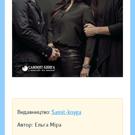
Видавництво:
Samit-knyga
Автор:
Ельга Міра