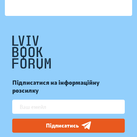
Підписатися на інформаційну
розсилку
Підписатись