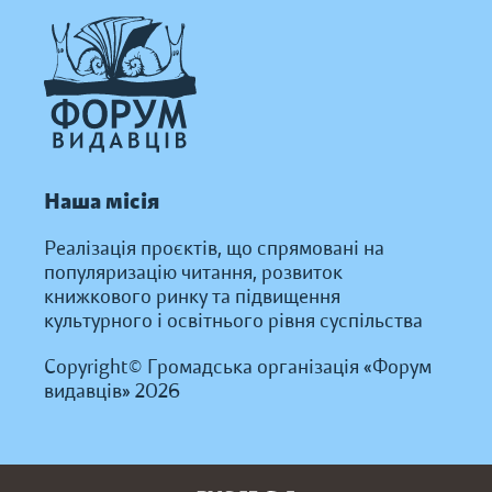
Наша місія
Реалізація проєктів, що спрямовані на
популяризацію читання, розвиток
книжкового ринку та підвищення
культурного і освітнього рівня суспільства
Copyright© Громадська організація «Форум
видавців» 2026