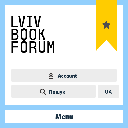
Account
Пошук
UA
Menu