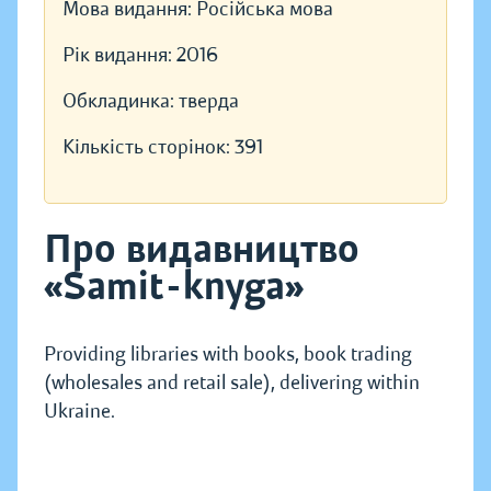
Мова видання:
Російська мова
Рік видання:
2016
Обкладинка:
тверда
Кількість сторінок:
391
Про видавництво
«Samit-knyga»
Providing libraries with books, book trading
(wholesales and retail sale), delivering within
Ukraine.