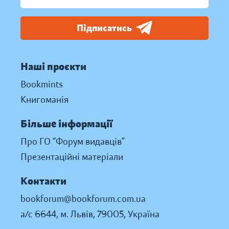
Підписатись
Наші проєкти
Bookmints
Книгоманія
Більше інформації
Про ГО “Форум видавців”
Презентаційні матеріали
Контакти
bookforum@bookforum.com.ua
а/с 6644, м. Львів, 79005, Україна