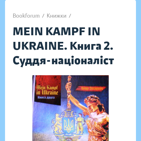
Bookforum
/
Книжки
/
MEIN KAMPF IN
UKRAINE. Книга 2.
Суддя-націоналіст