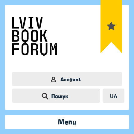
Account
Пошук
UA
Menu