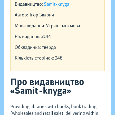
Видавництво:
Samit-knyga
Автор:
Ігор Зварич
Мова видання:
Українська мова
Рік видання:
2014
Обкладинка:
тверда
Кількість сторінок:
348
Про видавництво
«Samit-knyga»
Providing libraries with books, book trading
(wholesales and retail sale), delivering within