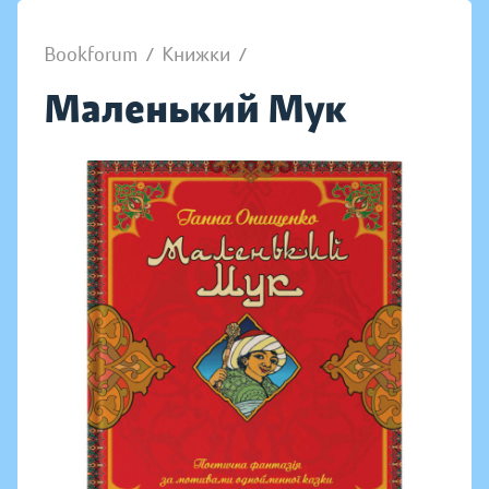
Bookforum
/
Книжки
/
Маленький Мук