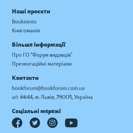
Наші проєкти
Bookmints
Книгоманія
Більше інформації
Про ГО “Форум видавців”
Презентаційні матеріали
Контакти
bookforum@bookforum.com.ua
а/с 6644, м. Львів, 79005, Україна
Соціальні мережі