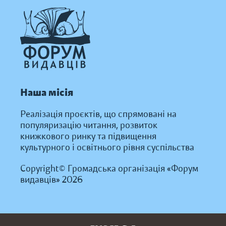
Наша місія
Реалізація проєктів, що спрямовані на
популяризацію читання, розвиток
книжкового ринку та підвищення
культурного і освітнього рівня суспільства
Copyright© Громадська організація «Форум
видавців» 2026