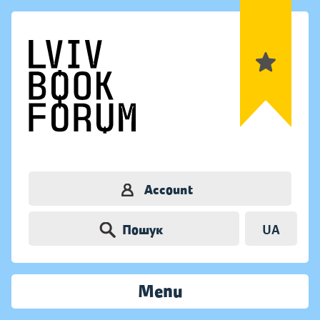
Account
Пошук
UA
Menu