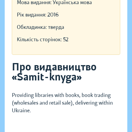
Мова видання:
Українська мова
Рік видання:
2016
Обкладинка:
тверда
Кількість сторінок:
52
Про видавництво
«Samit-knyga»
Providing libraries with books, book trading
(wholesales and retail sale), delivering within
Ukraine.