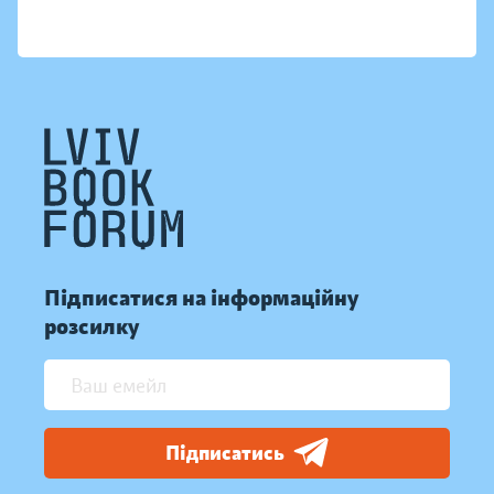
Підписатися на інформаційну
розсилку
Підписатись