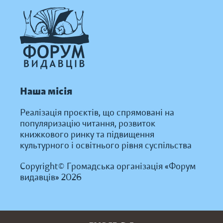
Наша місія
Реалізація проєктів, що спрямовані на
популяризацію читання, розвиток
книжкового ринку та підвищення
культурного і освітнього рівня суспільства
Copyright© Громадська організація «Форум
видавців» 2026