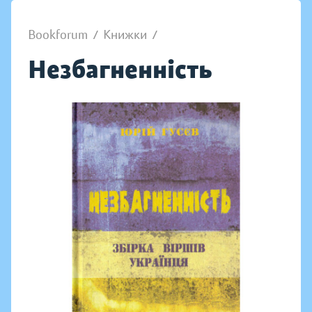
Bookforum
/
Книжки
/
Незбагненність