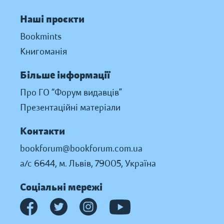
Наші проєкти
Bookmints
Книгоманія
Більше інформації
Про ГО “Форум видавців”
Презентаційні матеріали
Контакти
bookforum@bookforum.com.ua
а/с 6644, м. Львів, 79005, Україна
Соціальні мережі