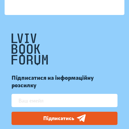
Підписатися на інформаційну
розсилку
Підписатись