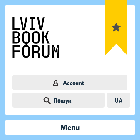
Account
Пошук
UA
Menu