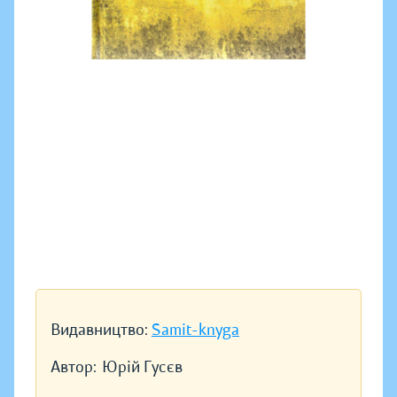
Видавництво:
Samit-knyga
Автор:
Юрій Гусєв