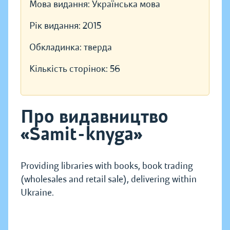
Мова видання:
Українська мова
Рік видання:
2015
Обкладинка:
тверда
Кількість сторінок:
56
Про видавництво
«Samit-knyga»
Providing libraries with books, book trading
(wholesales and retail sale), delivering within
Ukraine.