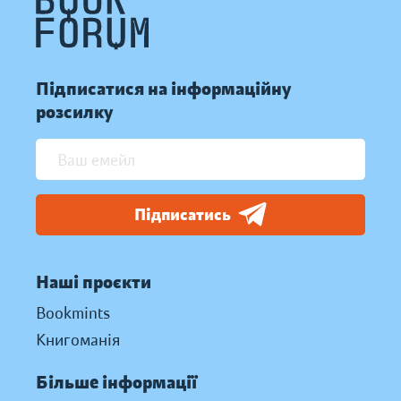
Підписатися на інформаційну
розсилку
Підписатись
Наші проєкти
Bookmints
Книгоманія
Більше інформації