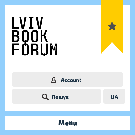
Account
Пошук
UA
Menu