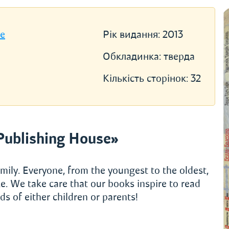
se
Рік видання:
2013
Обкладинка:
тверда
Кількість сторінок:
32
Publishing House»
mily. Everyone, from the youngest to the oldest,
e. We take care that our books inspire to read
s of either children or parents!