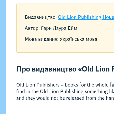
Видавництво:
Old Lion Publishing Hou
Автор:
Ґарн Лаура Еймі
Мова видання:
Українська мова
Про видавництво «Old Lion 
Old Lion Publishers – books for the whole fa
find in the Old Lion Publishing something lik
and they would not be released from the hand