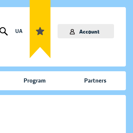
UA
Account
Program
Partners