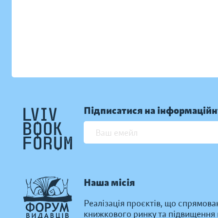
Підписатися на інформаційн
Наша місія
Реалізація проєктів, що спрямова
книжкового ринку та підвищення к