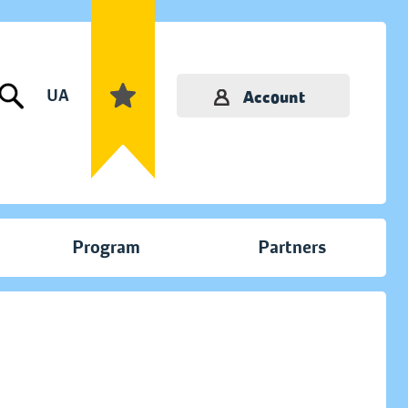
UA
Account
Program
Partners