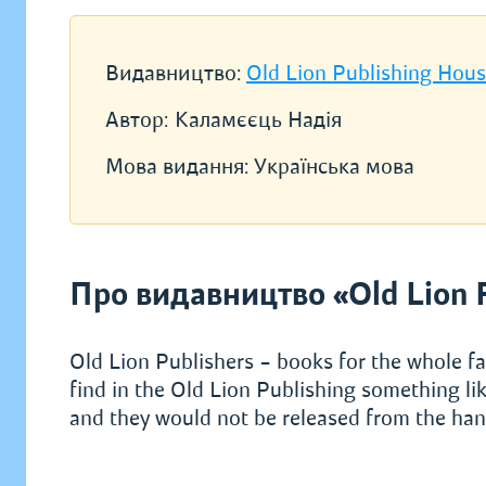
Видавництво:
Old Lion Publishing Hou
Автор:
Каламєєць Надія
Мова видання:
Українська мова
Про видавництво «Old Lion 
Old Lion Publishers – books for the whole fa
find in the Old Lion Publishing something lik
and they would not be released from the hand