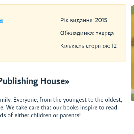
se
Рік видання:
2015
Обкладинка:
тверда
Кількість сторінок:
12
Publishing House»
mily. Everyone, from the youngest to the oldest,
e. We take care that our books inspire to read
s of either children or parents!