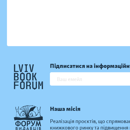
Підписатися на інформаційн
Наша місія
Реалізація проєктів, що спрямова
книжкового ринку та підвищення к