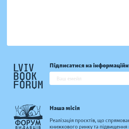
Підписатися на інформаційн
Наша місія
Реалізація проєктів, що спрямова
книжкового ринку та підвищення к