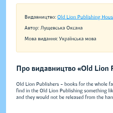
Видавництво:
Old Lion Publishing Hou
Автор:
Лущевська Оксана
Мова видання:
Українська мова
Про видавництво «Old Lion 
Old Lion Publishers – books for the whole fa
find in the Old Lion Publishing something lik
and they would not be released from the hand