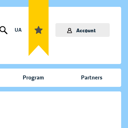
UA
Account
Program
Partners