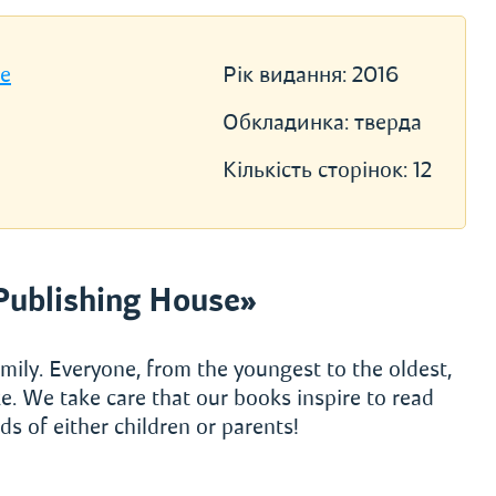
se
Рік видання:
2016
Обкладинка:
тверда
Кількість сторінок:
12
Publishing House»
mily. Everyone, from the youngest to the oldest,
e. We take care that our books inspire to read
s of either children or parents!