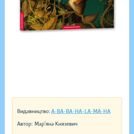
Видавництво:
A-BA-BA-HA-LA-MA-HA
Автор:
Мар’яна Князевич