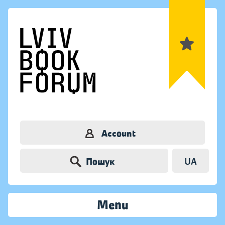
Account
Пошук
UA
Menu