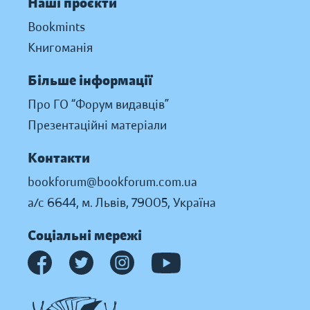
Наші проєкти
Bookmints
Книгоманія
Більше інформації
Про ГО “Форум видавців”
Презентаційні матеріали
Контакти
bookforum@bookforum.com.ua
а/с 6644, м. Львів, 79005, Україна
Соціальні мережі