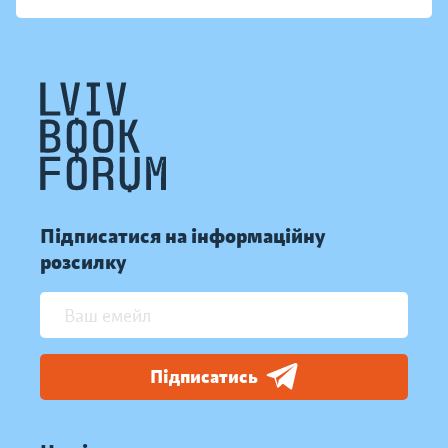
Підписатися на інформаційну
розсилку
Підписатись