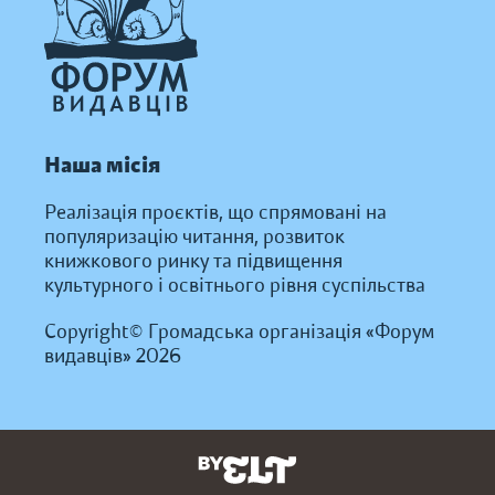
Наша місія
Реалізація проєктів, що спрямовані на
популяризацію читання, розвиток
книжкового ринку та підвищення
культурного і освітнього рівня суспільства
Copyright© Громадська організація «Форум
видавців» 2026