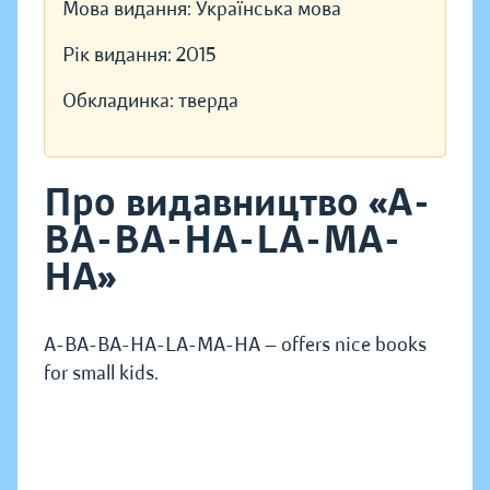
Мова видання:
Українська мова
Рік видання:
2015
Обкладинка:
тверда
Про видавництво «A-
BA-BA-HA-LA-MA-
HA»
A-BA-BA-HA-LA-MA-HA — offers nice books
for small kids.