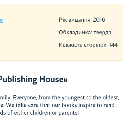
se
Рік видання:
2016
Обкладинка:
тверда
Кількість сторінок:
144
Publishing House»
mily. Everyone, from the youngest to the oldest,
e. We take care that our books inspire to read
s of either children or parents!