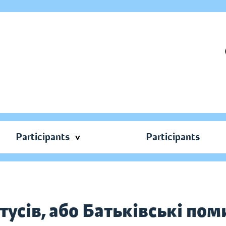
Participants
Participants
атусів, або Батьківські по