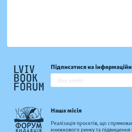
Підписатися на інформаційн
Наша місія
Реалізація проєктів, що спрямова
книжкового ринку та підвищення к