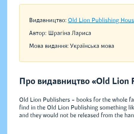
Видавництво:
Old Lion Publishing Hou
Автор:
Шрагіна Лариса
Мова видання:
Українська мова
Про видавництво «Old Lion 
Old Lion Publishers – books for the whole fa
find in the Old Lion Publishing something lik
and they would not be released from the hand