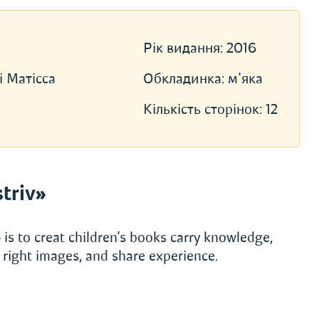
Рік видання:
2016
 Матісса
Обкладинка:
м'яка
Кількість сторінок:
12
triv»
is to creat children’s books carry knowledge,
e right images, and share experience.