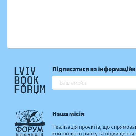
Підписатися на інформаційн
Наша місія
Реалізація проєктів, що спрямова
книжкового ринку та підвищення к