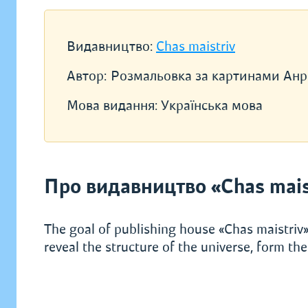
Видавництво:
Chas maistriv
Автор:
Розмальовка за картинами Анрі
Мова видання:
Українська мова
Про видавництво «Chas mais
The goal of publishing house «Chas maistriv» 
reveal the structure of the universe, form th