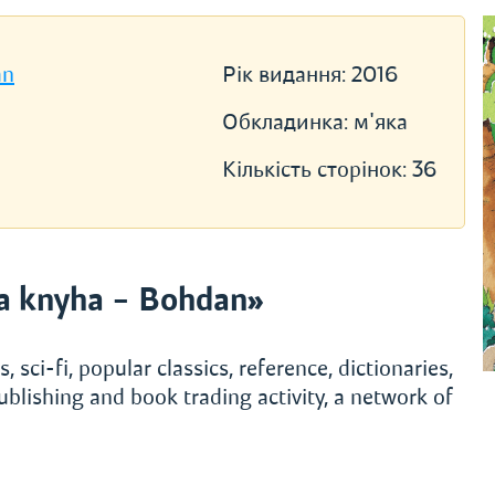
an
Рік видання:
2016
Обкладинка:
м'яка
Кількість сторінок:
36
a knyha – Bohdan»
, sci-fi, popular classics, reference, dictionaries,
ublishing and book trading activity, a network of