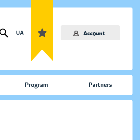
UA
Account
Program
Partners