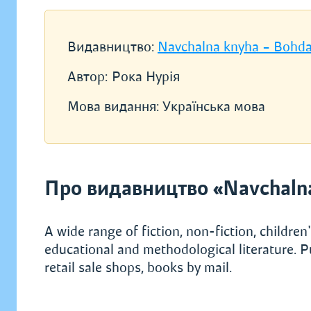
Видавництво:
Navchalna knyha – Bohd
Автор:
Рока Нурія
Мова видання:
Українська мова
Про видавництво «Navchaln
A wide range of fiction, non-fiction, children's
educational and methodological literature. P
retail sale shops, books by mail.