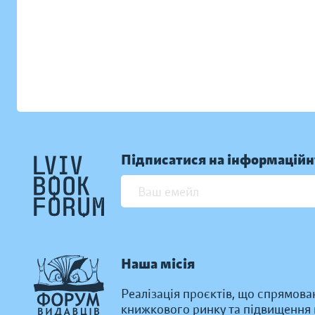
Підписатися на інформаційн
Наша місія
Реалізація проєктів, що спрямова
книжкового ринку та підвищення к