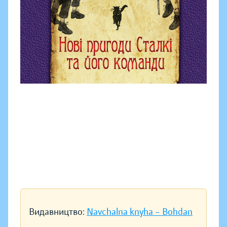
Видавництво:
Navchalna knyha – Bohdan