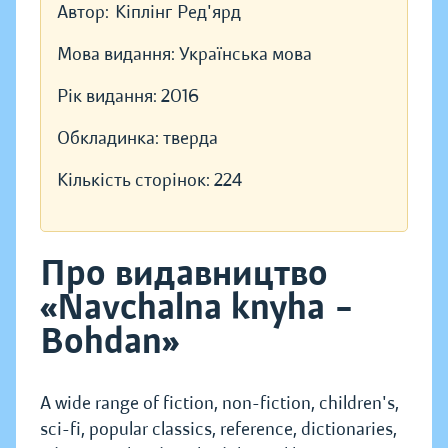
Автор:
Кіплінг Ред'ярд
Мова видання:
Українська мова
Рік видання:
2016
Обкладинка:
тверда
Кількість сторінок:
224
Про видавництво
«Navchalna knyha –
Bohdan»
A wide range of fiction, non-fiction, children's,
sci-fi, popular classics, reference, dictionaries,