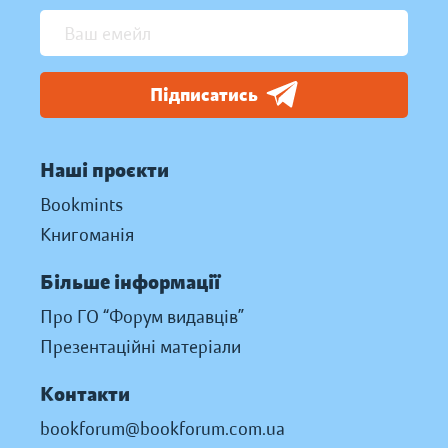
Підписатись
Наші проєкти
Bookmints
Книгоманія
Більше інформації
Про ГО “Форум видавців”
Презентаційні матеріали
Контакти
bookforum@bookforum.com.ua