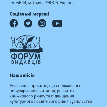
а/с 6644, м. Львів, 79005, Україна
Соціальні мережі
Наша місія
Реалізація проєктів, що спрямовані на
популяризацію читання, розвиток
книжкового ринку та підвищення
культурного і освітнього рівня суспільства