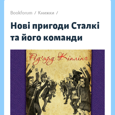
Bookforum
/
Книжки
/
Нові пригоди Сталкі
та його команди