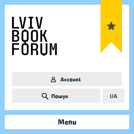
Account
Пошук
UA
Menu