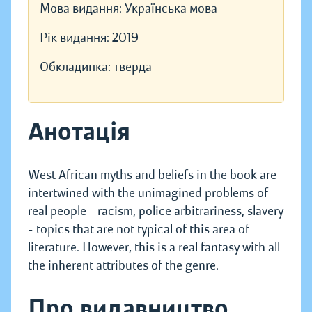
Мова видання:
Українська мова
Рік видання:
2019
Обкладинка:
тверда
Анотація
West African myths and beliefs in the book are
intertwined with the unimagined problems of
real people - racism, police arbitrariness, slavery
- topics that are not typical of this area of ​​
literature. However, this is a real fantasy with all
the inherent attributes of the genre.
Про видавництво