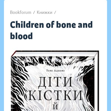
Bookforum
/
Книжки
/
Children of bone and
blood