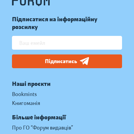
Підписатися на інформаційну
розсилку
Підписатись
Наші проєкти
Bookmints
Книгоманія
Більше інформації
Про ГО “Форум видавців”