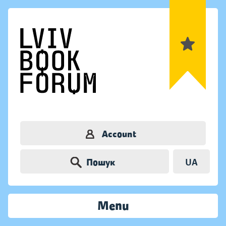
Account
Пошук
UA
Menu