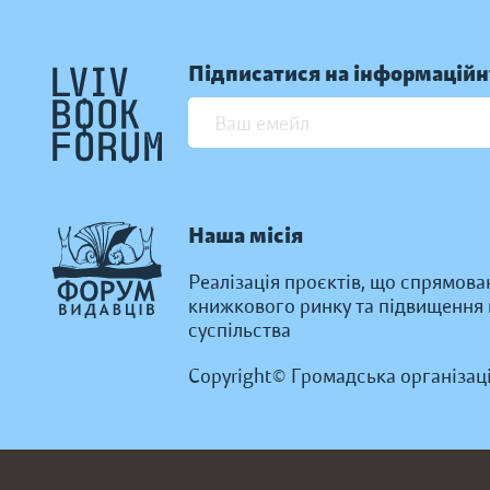
Підписатися на інформаційн
Наша місія
Реалізація проєктів, що спрямова
книжкового ринку та підвищення к
суспільства
Copyright© Громадська організац