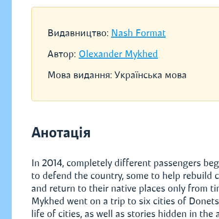
Видавництво:
Nash Format
Автор:
Olexander Mykhed
Мова видання:
Українська мова
Анотація
In 2014, completely different passengers beg
to defend the country, some to help rebuild 
and return to their native places only from t
Mykhed went on a trip to six cities of Done
life of cities, as well as stories hidden in t