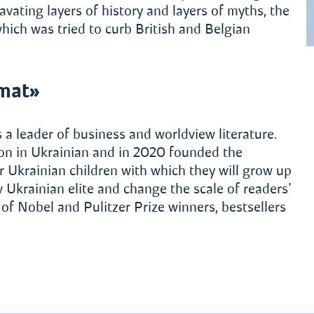
cavating layers of history and layers of myths, the
which was tried to curb British and Belgian
mat»
a leader of business and worldview literature.
on in Ukrainian and in 2020 founded the
or Ukrainian children with which they will grow up
 Ukrainian elite and change the scale of readers'
f Nobel and Pulitzer Prize winners, bestsellers