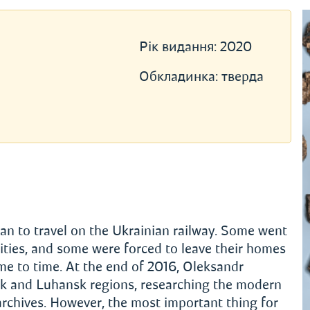
Рік видання:
2020
Обкладинка:
тверда
an to travel on the Ukrainian railway. Some went
cities, and some were forced to leave their homes
ime to time. At the end of 2016, Oleksandr
tsk and Luhansk regions, researching the modern
he archives. However, the most important thing for