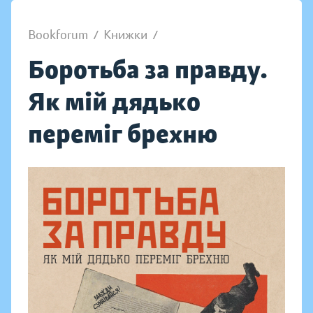
Bookforum
/
Книжки
/
Боротьба за правду.
Як мій дядько
переміг брехню