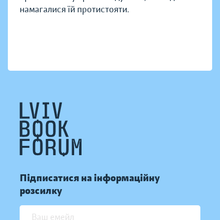
намагалися їй протистояти.
Підписатися на інформаційну
розсилку