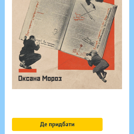
Де придбати