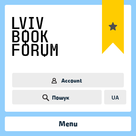
Account
Пошук
UA
Menu