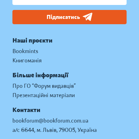
Підписатись
Наші проєкти
Bookmints
Книгоманія
Більше інформації
Про ГО “Форум видавців”
Презентаційні матеріали
Контакти
bookforum@bookforum.com.ua
а/с 6644, м. Львів, 79005, Україна