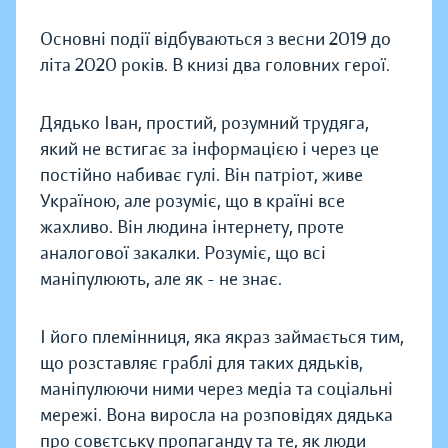
Основні події відбуваються з весни 2019 до
літа 2020 років. В книзі два головних герої.
Дядько Іван, простий, розумний трудяга,
який не встигає за інформацією і через це
постійно набиває гулі. Він патріот, живе
Україною, але розуміє, що в країні все
жахливо. Він людина інтернету, проте
аналогової закалки. Розуміє, що всі
маніпулюють, але як - не знає.
І його племінниця, яка якраз займається тим,
що розставляє граблі для таких дядьків,
маніпулюючи ними через медіа та соціальні
мережі. Вона виросла на розповідях дядька
про совєтську пропаганду та те, як люди