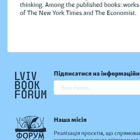
thinking. Among the published books: works o
of The New York Times and The Economist.
Підписатися на інформаційн
Наша місія
Реалізація проєктів, що спрямова
книжкового ринку та підвищення к