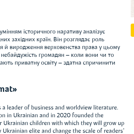
умінням історичного наративу аналізує
дних західних країн. Він розглядає роль
я й виродження верховенства права у цьому
к небайдужість громадян — коли вони чи то
вають приватну освіту — здатна спричинити
mat»
a leader of business and worldview literature.
on in Ukrainian and in 2020 founded the
or Ukrainian children with which they will grow up
 Ukrainian elite and change the scale of readers'