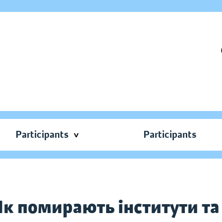
Participants
Participants
Як помирають інститути т