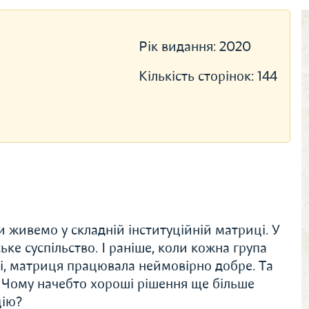
Рік видання:
2020
Кількість сторінок:
144
 живемо у складній інституційній матриці. У
ьке суспільство. І раніше, коли кожна група
ші, матриця працювала неймовірно добре. Та
? Чому начебто хороші рішення ще більше
цію?