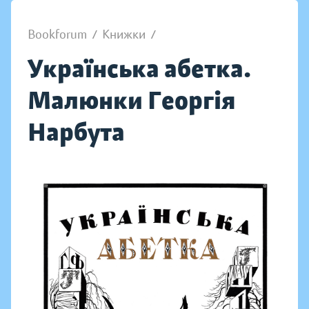
Bookforum
/
Книжки
/
Українська абетка.
Малюнки Георгія
Нарбута