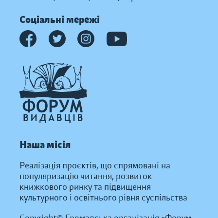
Соціальні мережі
Наша місія
Реалізація проєктів, що спрямовані на
популяризацію читання, розвиток
книжкового ринку та підвищення
культурного і освітнього рівня суспільства
Copyright© Громадська організація «Форум