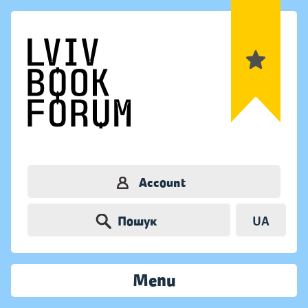
Account
Пошук
UA
Menu