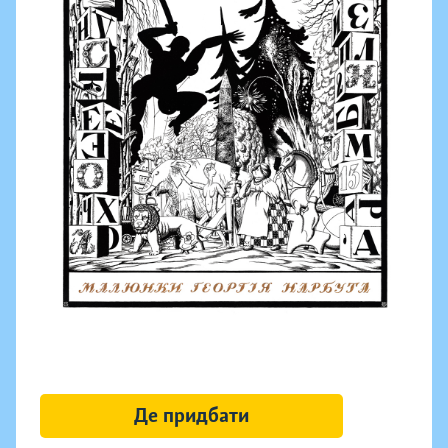
Де придбати