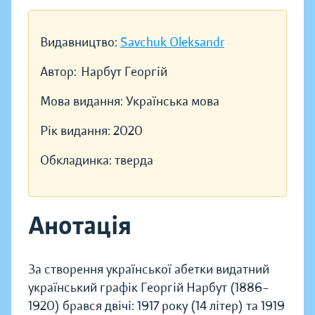
Видавництво:
Savchuk Oleksandr
Автор:
Нарбут Георгій
Мова видання:
Українська мова
Рік видання:
2020
Обкладинка:
тверда
Анотація
За створення української абетки видатний
український графік Георгій Нарбут (1886–
1920) брався двічі: 1917 року (14 літер) та 1919