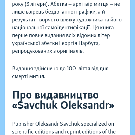
року (3 літери). Абетка — архітвір митця — не
лише взірець бездоганної графіки, а й
результат творчого шляху художника та його
національної самоідентифікації. Ця книга —
перше повне видання всіх відомих літер
української абетки Георгія Нарбута,
репродукованих з оригіналів.
Видання здійснено до 100-ліття від дня
смерті митця.
Про видавництво
«Savchuk Oleksandr»
Publisher Oleksandr Savchuk specialized on
scientific editions and reprint editions of the