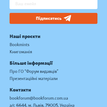
Підписатись
Наші проєкти
Bookmints
Книгоманія
Більше інформації
Про ГО “Форум видавців”
Презентаційні матеріали
Контакти
bookforum@bookforum.com.ua
а/с 6644, м. Львів, 79005, Україна