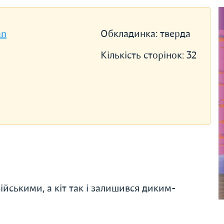
an
Обкладинка:
тверда
Кількість сторінок:
32
військими, а кіт так і залишився диким-