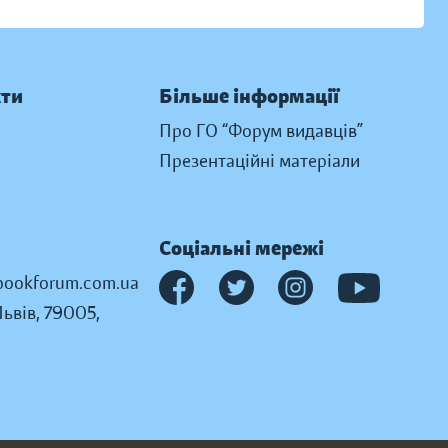
кти
Більше інформації
Про ГО “Форум видавців”
Презентаційні матеріали
Соціальні мережі
ookforum.com.ua
Львів, 79005,