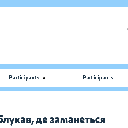
Participants
Participants
 блукав, де заманеться