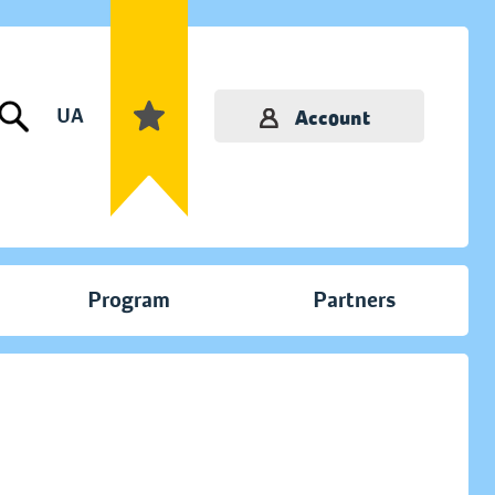
UA
Account
Program
Partners