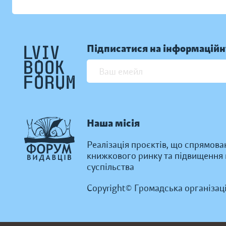
Підписатися на інформаційн
Наша місія
Реалізація проєктів, що спрямова
книжкового ринку та підвищення к
суспільства
Copyright© Громадська організац