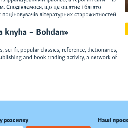
. Сподіваємося, що це ошатне і багато
х поціновувачів літературних старожитностей.
a knyha – Bohdan»
, sci-fi, popular classics, reference, dictionaries,
ublishing and book trading activity, a network of
у розсилку
Наші проє