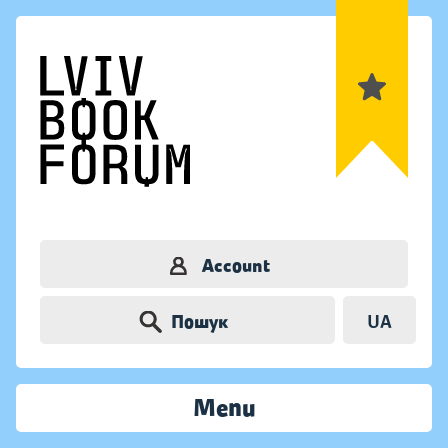
Account
Пошук
UA
Menu