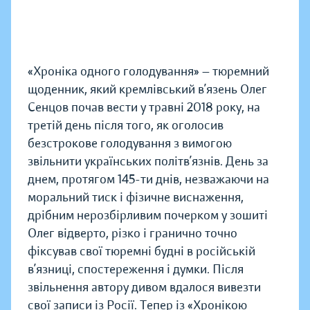
«Хроніка одного голодування» — тюремний
щоденник, який кремлівський в’язень Олег
Сенцов почав вести у травні 2018 року, на
третій день після того, як оголосив
безстрокове голодування з вимогою
звільнити українських політв’язнів. День за
днем, протягом 145-ти днів, незважаючи на
моральний тиск і фізичне виснаження,
дрібним нерозбірливим почерком у зошиті
Олег відверто, різко і гранично точно
фіксував свої тюремні будні в російській
в’язниці, спостереження і думки. Після
звільнення автору дивом вдалося вивезти
свої записи із Росії. Тепер із «Хронікою