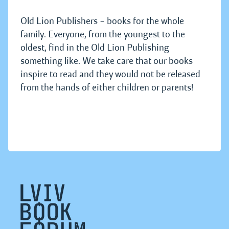
Old Lion Publishers – books for the whole
family. Everyone, from the youngest to the
oldest, find in the Old Lion Publishing
something like. We take care that our books
inspire to read and they would not be released
from the hands of either children or parents!