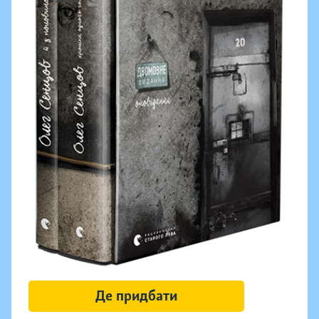
Де придбати