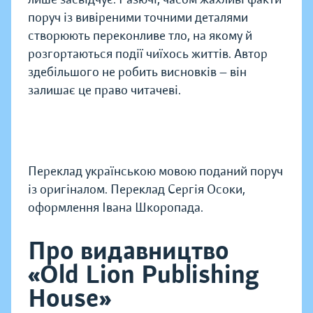
поруч із вивіреними точними деталями
створюють переконливе тло, на якому й
розгортаються події чиїхось життів. Автор
здебільшого не робить висновків — він
залишає це право читачеві.
Переклад українською мовою поданий поруч
із оригіналом. Переклад Сергія Осоки,
оформлення Івана Шкоропада.
Про видавництво
«Old Lion Publishing
House»