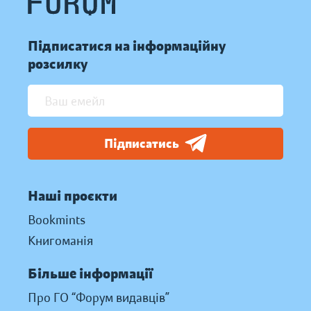
Підписатися на інформаційну
розсилку
Підписатись
Наші проєкти
Bookmints
Книгоманія
Більше інформації
Про ГО “Форум видавців”