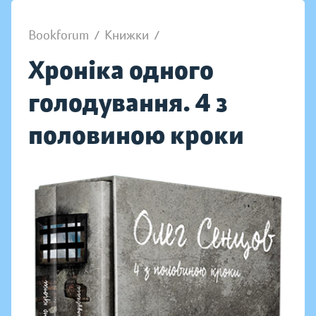
Bookforum
/
Книжки
/
Хроніка одного
голодування. 4 з
половиною кроки