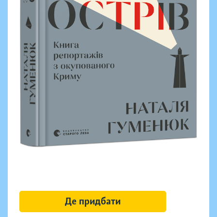
Де придбати