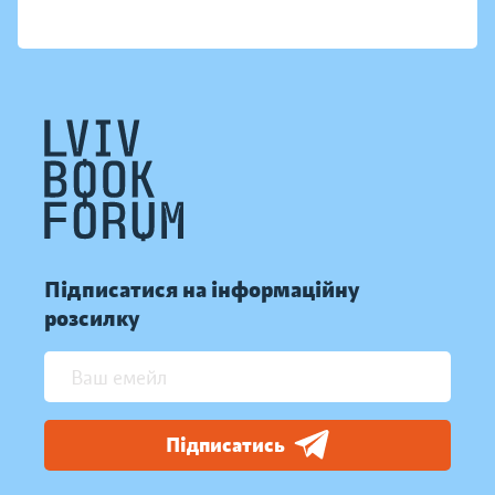
Підписатися на інформаційну
розсилку
Підписатись