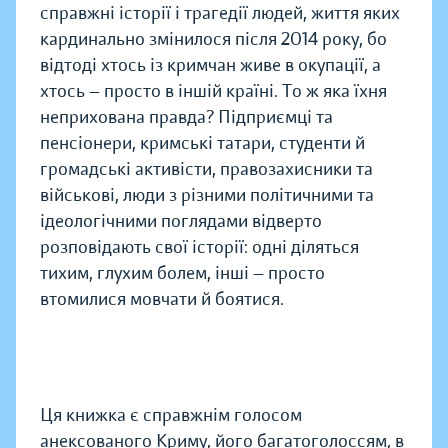
справжні історії і трагедії людей, життя яких
кардинально змінилося після 2014 року, бо
відтоді хтось із кримчан живе в окупації, а
хтось — просто в іншій країні. То ж яка їхня
неприхована правда? Підприємці та
пенсіонери, кримські татари, студенти й
громадські активісти, правозахисники та
військові, люди з різними політичними та
ідеологічними поглядами відверто
розповідають свої історії: одні діляться
тихим, глухим болем, інші — просто
втомилися мовчати й боятися.
Ця книжка є справжнім голосом
анексованого Криму, його багатоголоссям, в