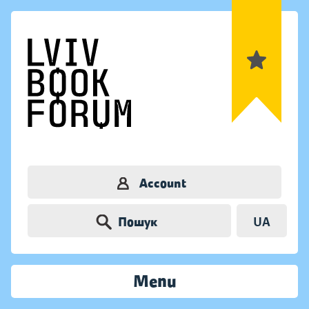
Account
Пошук
UA
Menu