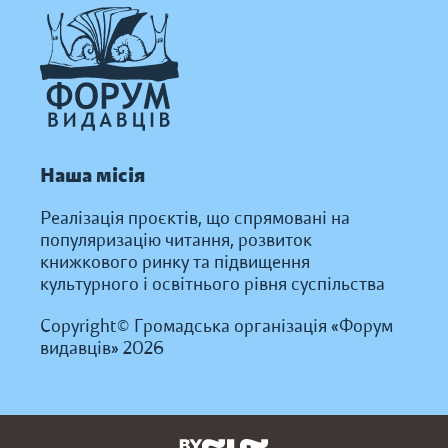
Наша місія
Реалізація проєктів, що спрямовані на
популяризацію читання, розвиток
книжкового ринку та підвищення
культурного і освітнього рівня суспільства
Copyright© Громадська організація «Форум
видавців» 2026