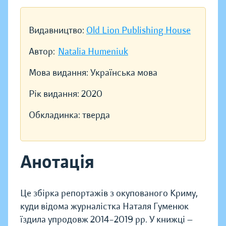
Видавництво:
Old Lion Publishing House
Автор:
Natalia Humeniuk
Мова видання:
Українська мова
Рік видання:
2020
Обкладинка:
тверда
Анотація
Це збірка репортажів з окупованого Криму,
куди відома журналістка Наталя Гуменюк
їздила упродовж 2014–2019 рр. У книжці —