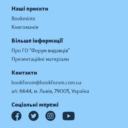
Наші проєкти
Bookmints
Книгоманія
Більше інформації
Про ГО “Форум видавців”
Презентаційні матеріали
Контакти
bookforum@bookforum.com.ua
а/с 6644, м. Львів, 79005, Україна
Соціальні мережі