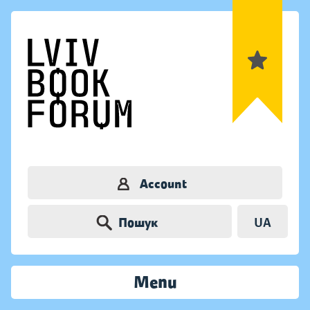
Account
Пошук
UA
Menu