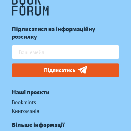
Підписатися на інформаційну
розсилку
Підписатись
Наші проєкти
Bookmints
Книгоманія
Більше інформації