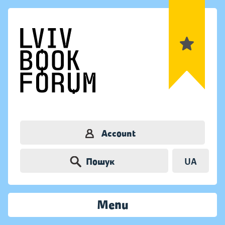
Account
Пошук
UA
Menu