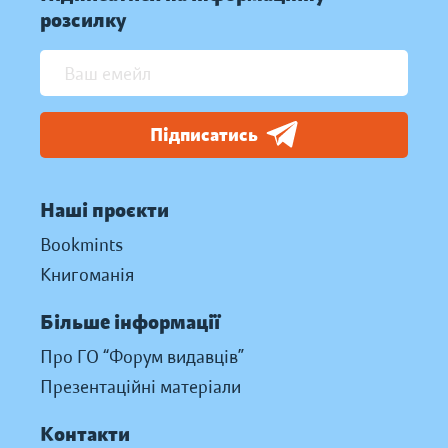
розсилку
Підписатись
Наші проєкти
Bookmints
Книгоманія
Більше інформації
Про ГО “Форум видавців”
Презентаційні матеріали
Контакти