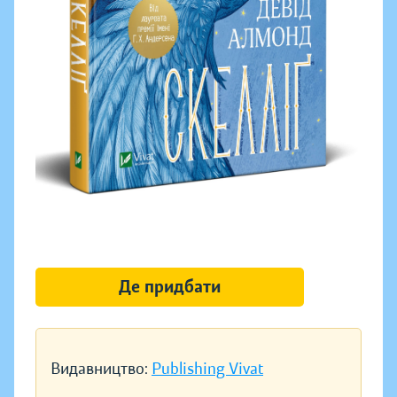
Де придбати
Видавництво:
Publishing Vivat