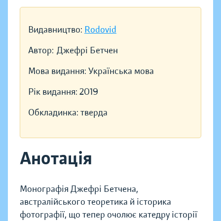
Видавництво:
Rodovid
Автор:
Джефрі Бетчен
Мова видання:
Українська мова
Рік видання:
2019
Обкладинка:
тверда
Анотація
Монографія Джефрі Бетчена,
австралійського теоретика й історика
фотографії, що тепер очолює катедру історії