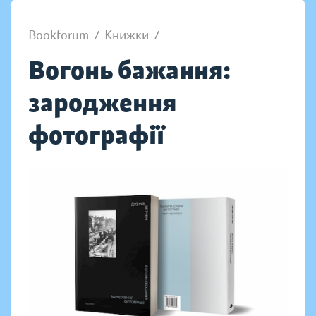
Bookforum
/
Книжки
/
Вогонь бажання:
зародження
фотографії