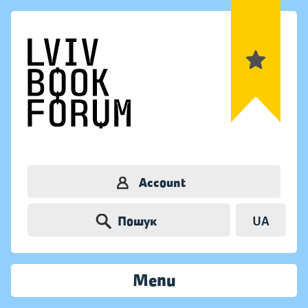
Account
Пошук
UA
Menu