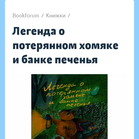
Bookforum
/
Книжки
/
Легенда о
потерянном хомяке
и банке печенья