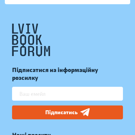
Підписатися на інформаційну
розсилку
Підписатись