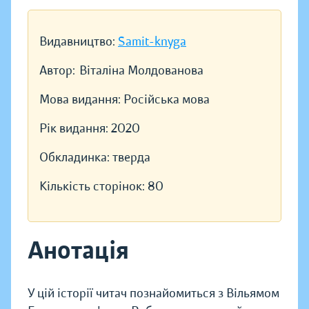
Видавництво:
Samit-knyga
Автор:
Віталіна Молдованова
Мова видання:
Російська мова
Рік видання:
2020
Обкладинка:
тверда
Кількість сторінок:
80
Анотація
У цій історії читач познайомиться з Вільямом