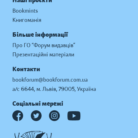
Наші проєкти
Bookmints
Книгоманія
Більше інформації
Про ГО “Форум видавців”
Презентаційні матеріали
Контакти
bookforum@bookforum.com.ua
а/с 6644, м. Львів, 79005, Україна
Соціальні мережі