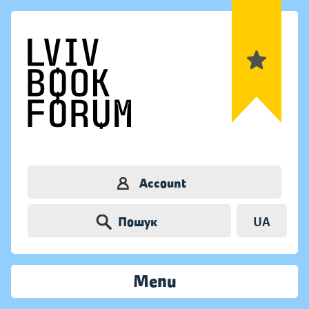
Account
Пошук
UA
Menu