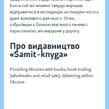
Бон в той же момент твердо вирішив
відправитися в експедицію на пошуки чогось
дуже важливого для нього. Отже,
озброївшись банкою вівсяного печива і
парасолькою, він вирушив у дорогу.
Про видавництво
«Samit-knyga»
Providing libraries with books, book trading
(wholesales and retail sale), delivering within
Ukraine.