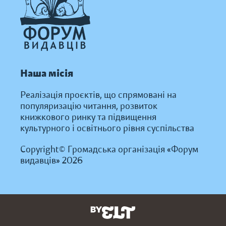
Наша місія
Реалізація проєктів, що спрямовані на
популяризацію читання, розвиток
книжкового ринку та підвищення
культурного і освітнього рівня суспільства
Copyright© Громадська організація «Форум
видавців» 2026