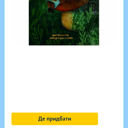
Де придбати