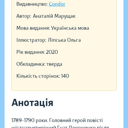
Видавництво:
Condor
Автор:
Анаталій Марущак
Мова видання:
Українська мова
Іллюстратор:
Ліпська Ольга
Рік видання:
2020
Обкладинка:
тверда
Кількість сторінок:
140
Анотація
1789-1790 роки. Головний герой повісті
шістнадцятирічний Гнат Дорошенко після