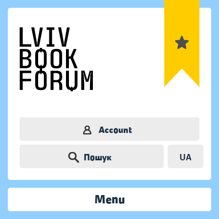
Account
Пошук
UA
Menu