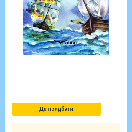
Де придбати