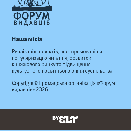
Наша місія
Реалізація проєктів, що спрямовані на
популяризацію читання, розвиток
книжкового ринку та підвищення
культурного і освітнього рівня суспільства
Copyright© Громадська організація «Форум
видавців» 2026