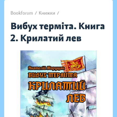
Bookforum
/
Книжки
/
Вибух терміта. Книга
2. Крилатий лев