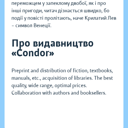
переможцем у запеклому двобої, як і про
інші пригоди, читач дізнається швидко, бо
події у повісті пролітають, наче Крилатий Лев
– символ Венеції.
Про видавництво
«Condor»
Preprint and distribution of fiction, textbooks,
manuals, etc., acquisition of libraries. The best
quality, wide range, optimal prices.
Collaboration with authors and booksellers.