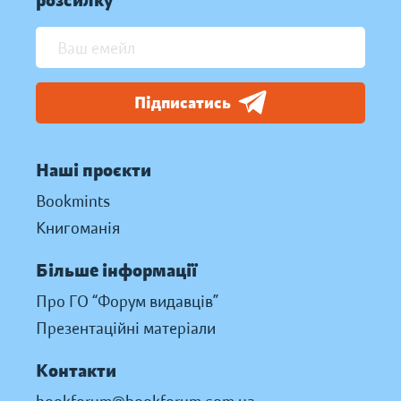
розсилку
Підписатись
Наші проєкти
Bookmints
Книгоманія
Більше інформації
Про ГО “Форум видавців”
Презентаційні матеріали
Контакти