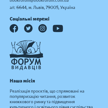
bookforum@bookforum.com.ua
а/с 6644, м. Львів, 79005, Україна
Соціальні мережі
Наша місія
Реалізація проєктів, що спрямовані на
популяризацію читання, розвиток
книжкового ринку та підвищення
культурного і освітнього рівня суспільства