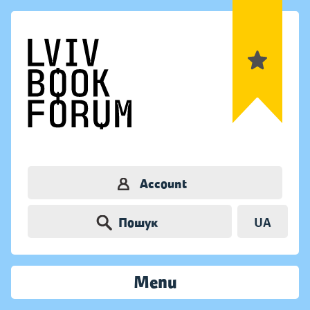
Account
Пошук
UA
Menu