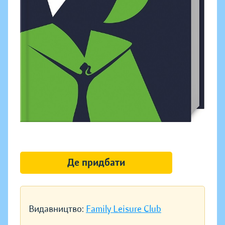
Де придбати
Видавництво:
Family Leisure Club