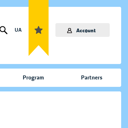
UA
Account
Program
Partners