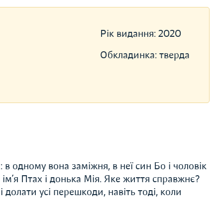
Рік видання:
2020
Обкладинка:
тверда
в одному вона заміжня, в неї син Бо і чоловік
 ім’я Птах і донька Мія. Яке життя справжнє?
і долати усі перешкоди, навіть тоді, коли