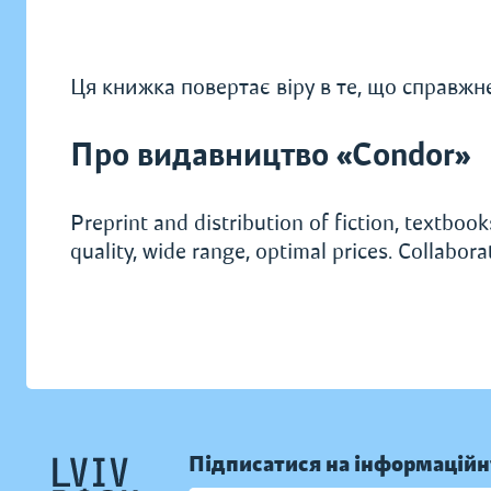
Ця книжка повертає віру в те, що справжнє
Про видавництво «Condor»
Preprint and distribution of fiction, textbooks
quality, wide range, optimal prices. Collabor
Підписатися на інформаційн