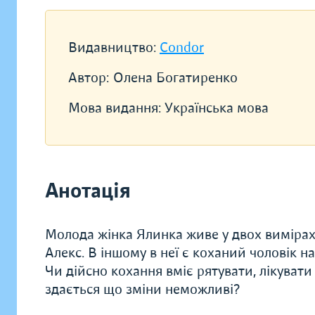
Видавництво:
Condor
Автор:
Олена Богатиренко
Мова видання:
Українська мова
Анотація
Молода жінка Ялинка живе у двох вимірах: 
Алекс. В іншому в неї є коханий чоловік на
Чи дійсно кохання вміє рятувати, лікувати 
здається що зміни неможливі?