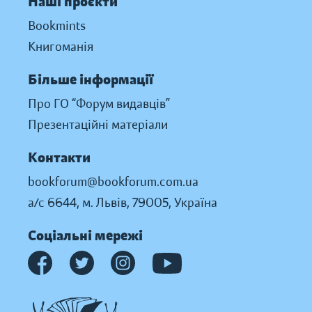
Наші проєкти
Bookmints
Книгоманія
Більше інформації
Про ГО “Форум видавців”
Презентаційні матеріали
Контакти
bookforum@bookforum.com.ua
а/с 6644, м. Львів, 79005, Україна
Соціальні мережі