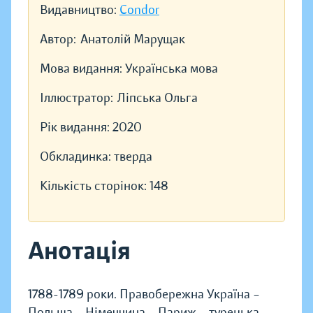
Видавництво:
Condor
Автор:
Анатолій Марущак
Мова видання:
Українська мова
Іллюстратор:
Ліпська Ольга
Рік видання:
2020
Обкладинка:
тверда
Кількість сторінок:
148
Анотація
1788-1789 роки. Правобережна Україна –
Польща – Німеччина – Париж – турецька