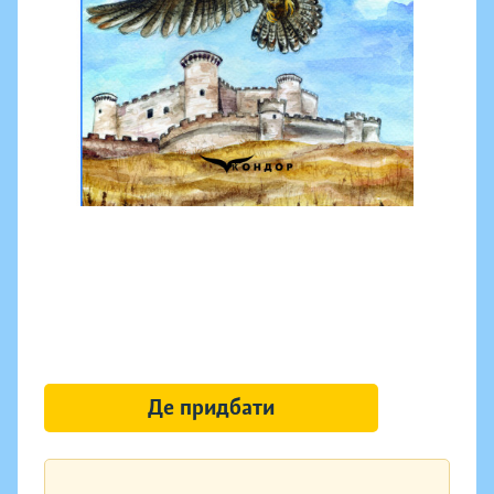
Де придбати