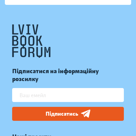
Підписатися на інформаційну
розсилку
Підписатись