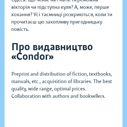
вікторія чи підступна куля? А, може, перше
кохання? Усі таємниці розкриються, коли ти
прочитаєш цю захопливу пригодницьку
повість.
Про видавництво
«Condor»
Preprint and distribution of fiction, textbooks,
manuals, etc., acquisition of libraries. The best
quality, wide range, optimal prices.
Collaboration with authors and booksellers.