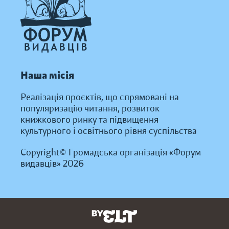
Наша місія
Реалізація проєктів, що спрямовані на
популяризацію читання, розвиток
книжкового ринку та підвищення
культурного і освітнього рівня суспільства
Copyright© Громадська організація «Форум
видавців» 2026