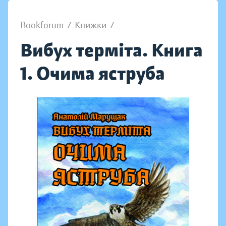
Bookforum
/
Книжки
/
Вибух терміта. Книга
1. Очима яструба