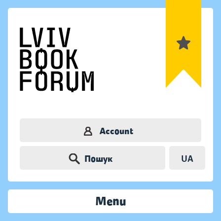
Account
Пошук
UA
Menu