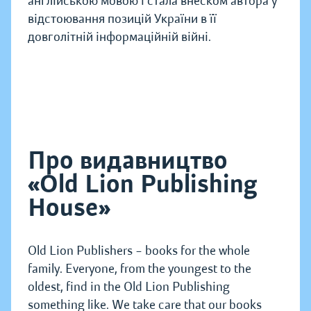
англійською мовою і стала внеском автора у
відстоювання позицій України в її
довголітній інформаційній війні.
Про видавництво
«Old Lion Publishing
House»
Old Lion Publishers – books for the whole
family. Everyone, from the youngest to the
oldest, find in the Old Lion Publishing
something like. We take care that our books