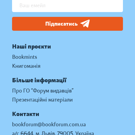
Підписатись
Наші проєкти
Bookmints
Книгоманія
Більше інформації
Про ГО “Форум видавців”
Презентаційні матеріали
Контакти
bookforum@bookforum.com.ua
а/с 6644, м. Львів, 79005, Україна