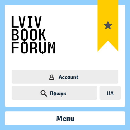
Account
Пошук
UA
Menu