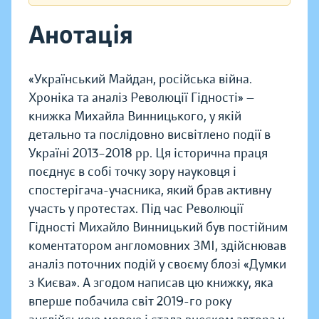
Анотація
«Український Майдан, російська війна.
Хроніка та аналіз Революції Гідності» —
книжка Михайла Винницького, у якій
детально та послідовно висвітлено події в
Україні 2013–2018 рр. Ця історична праця
поєднує в собі точку зору науковця і
спостерігача-учасника, який брав активну
участь у протестах. Під час Революції
Гідності Михайло Винницький був постійним
коментатором англомовних ЗМІ, здійснював
аналіз поточних подій у своєму блозі «Думки
з Києва». А згодом написав цю книжку, яка
вперше побачила світ 2019-го року