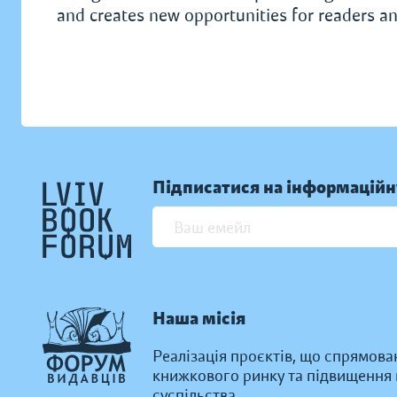
and creates new opportunities for readers an
Підписатися на інформаційн
Наша місія
Реалізація проєктів, що спрямова
книжкового ринку та підвищення к
суспільства