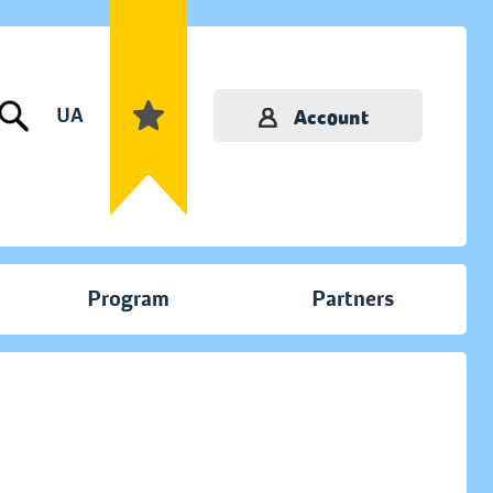
UA
Account
Program
Partners