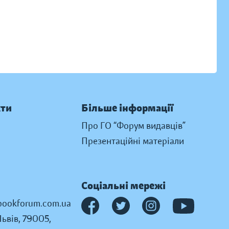
кти
Більше інформації
Про ГО “Форум видавців”
Презентаційні матеріали
Соціальні мережі
ookforum.com.ua
Львів, 79005,