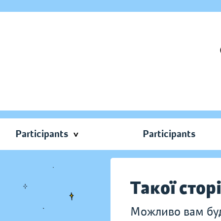
Participants
Participants
Такої стор
Можливо вам буду