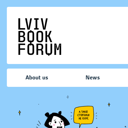
About us
News