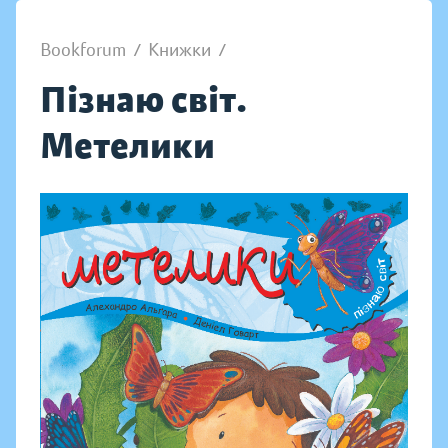
Bookforum
/
Книжки
/
Пізнаю світ.
Метелики