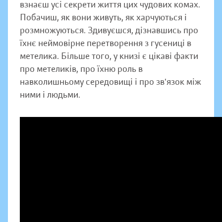
взнаєш усі секрети життя цих чудових комах.
Побачиш, як вони живуть, як харчуються і
розмножуються. Здивуєшся, дізнавшись про
їхнє неймовірне перетворення з гусениці в
метелика. Більше того, у книзі є цікаві факти
про метеликів, про їхню роль в
навколишньому середовищі і про зв‛язок між
ними і людьми.