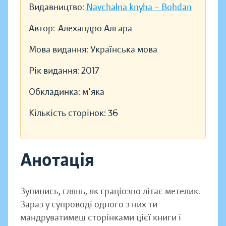
Видавництво:
Navchalna knyha – Bohdan
Автор:
Алехандро Алгара
Мова видання:
Українська мова
Рік видання:
2017
Обкладинка:
м'яка
Кількість сторінок:
36
Анотація
Зупинись, глянь, як граціозно літає метелик.
Зараз у супроводі одного з них ти
мандруватимеш сторінками цієї книги і