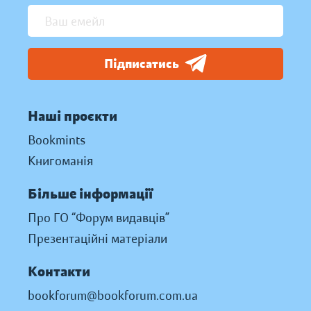
Підписатись
Наші проєкти
Bookmints
Книгоманія
Більше інформації
Про ГО “Форум видавців”
Презентаційні матеріали
Контакти
bookforum@bookforum.com.ua