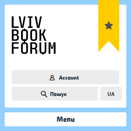
Account
Пошук
UA
Menu