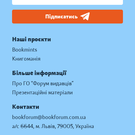
Підписатись
Наші проєкти
Bookmints
Книгоманія
Більше інформації
Про ГО “Форум видавців”
Презентаційні матеріали
Контакти
bookforum@bookforum.com.ua
а/с 6644, м. Львів, 79005, Україна