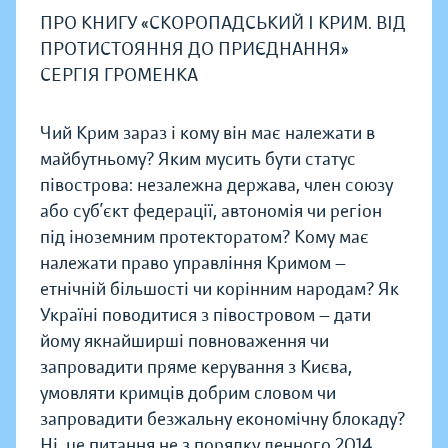
ПРО КНИГУ «СКОРОПАДСЬКИЙ І КРИМ. ВІД
ПРОТИСТОЯННЯ ДО ПРИЄДНАННЯ»
СЕРГІЯ ГРОМЕНКА
Чий Крим зараз і кому він має належати в
майбутньому? Яким мусить бути статус
півострова: незалежна держава, член союзу
або суб’єкт федерації, автономія чи регіон
під іноземним протекторатом? Кому має
належати право управління Кримом —
етнічній більшості чи корінним народам? Як
Україні поводитися з півостровом — дати
йому якнайширші повноваження чи
запровадити пряме керування з Києва,
умовляти кримців добрим словом чи
запровадити безжальну економічну блокаду?
Ні, це питання не з порядку денного 2014