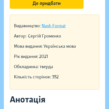
Де придбати
Видавництво:
Nash Format
Автор:
Сергій Громенко
Мова видання:
Українська мова
Рік видання:
2021
Обкладинка:
тверда
Кількість сторінок:
352
Анотація