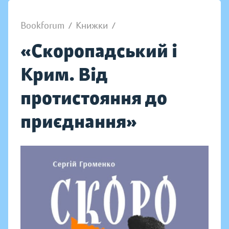
Bookforum
/
Книжки
/
«Скоропадський і
Крим. Від
протистояння до
приєднання»