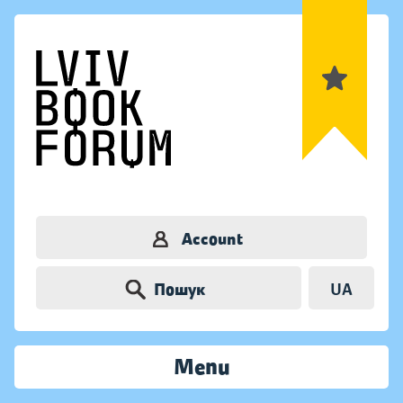
Account
Пошук
UA
Menu