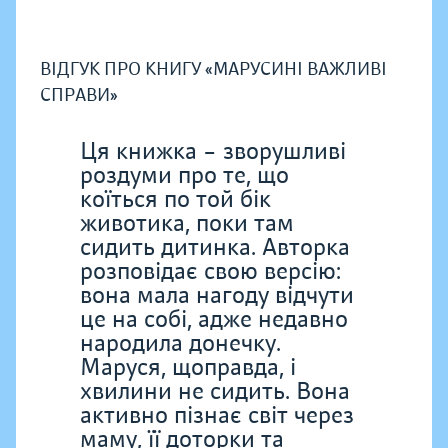
ВІДГУК ПРО КНИГУ «МАРУСИНІ ВАЖЛИВІ
СПРАВИ»
Ця книжка – зворушливі
роздуми про те, що
коїться по той бік
животика, поки там
сидить дитинка. Авторка
розповідає свою версію:
вона мала нагоду відчути
це на собі, адже недавно
народила донечку.
Маруся, щоправда, і
хвилини не сидить. Вона
активно пізнає світ через
маму, її доторки та