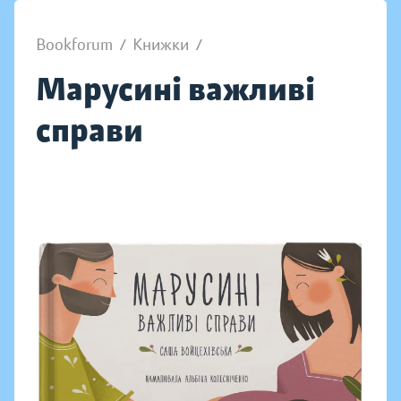
Bookforum
/
Книжки
/
Марусині важливі
справи