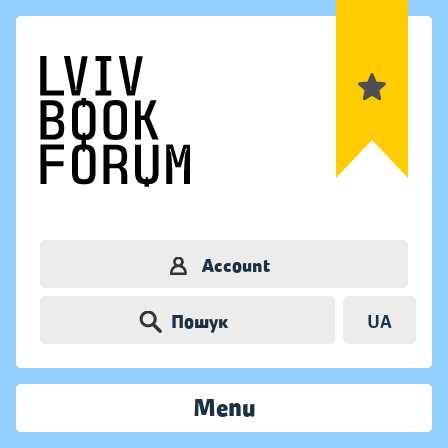
Account
Пошук
UA
Menu