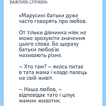
ВАЖЛИВІ СПРАВИ»
«Марусині батьки дуже
часто говорять про любов.
От тільки дівчинка ніяк не
може зрозуміти значення
цього слова. Бо щоразу
батьки любов’ю
називають різне.
— Хто там? — якось питає
в тата мама і кладе палець
на свій живіт.
— Наша любов, —
відповідає тато і цілує
мамин животик.