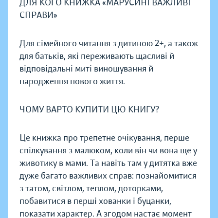
ДЛЯ КОГО КНИЖКА «МАРУСИНІ ВАЖЛИВІ
СПРАВИ»
Для сімейного читання з дитиною 2+, а також
для батьків, які переживають щасливі й
відповідальні миті виношування й
народження нового життя.
ЧОМУ ВАРТО КУПИТИ ЦЮ КНИГУ?
Це книжка про трепетне очікування, перше
спілкування з малюком, коли він чи вона ще у
животику в мами. Та навіть там у дитятка вже
дуже багато важливих справ: познайомитися
з татом, світлом, теплом, доторками,
побавитися в перші хованки і буцанки,
показати характер. А згодом настає момент