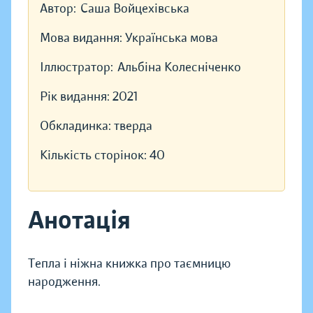
Автор:
Саша Войцехівська
Мова видання:
Українська мова
Іллюстратор:
Альбіна Колесніченко
Рік видання:
2021
Обкладинка:
тверда
Кількість сторінок:
40
Анотація
Тепла і ніжна книжка про таємницю
народження.