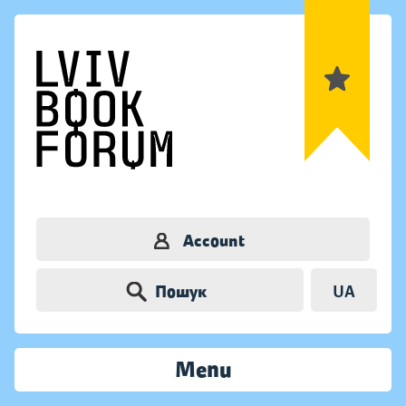
Account
Пошук
UA
Menu