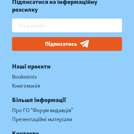
Підписатися на інформаційну
розсилку
Підписатись
Наші проєкти
Bookmints
Книгоманія
Більше інформації
Про ГО “Форум видавців”
Презентаційні матеріали
Контакти