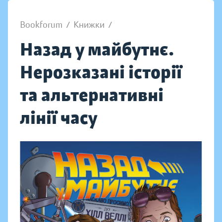
Bookforum
/
Книжки
/
Назад у майбутнє.
Нерозказані історії
та альтернативні
лінії часу