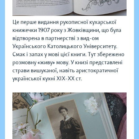
Це перше видання рукописної кухарської
книжечки 1907 року з Жовківщини, що була
відтворена в партнерстві з вид-ом
Українського Католицького Університету.
Смак і запах у мові цієї книги. Тут збережено
розмовну «живу» мову. У книзі представлені
страви вишуканої, навіть аристократичної
української кухні XIX-XX ст.