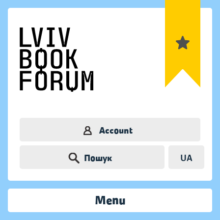
Account
Пошук
UA
Menu