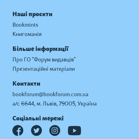
Наші проєкти
Bookmints
Книгоманія
Більше інформації
Про ГО “Форум видавців”
Презентаційні матеріали
Контакти
bookforum@bookforum.com.ua
а/с 6644, м. Львів, 79005, Україна
Соціальні мережі