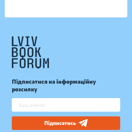
Підписатися на інформаційну
розсилку
Підписатись