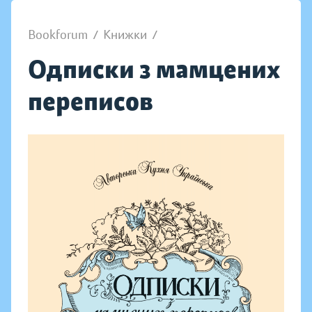
Bookforum
/
Книжки
/
Одписки з мамцених
переписов