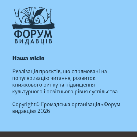
Наша місія
Реалізація проєктів, що спрямовані на
популяризацію читання, розвиток
книжкового ринку та підвищення
культурного і освітнього рівня суспільства
Copyright© Громадська організація «Форум
видавців» 2026