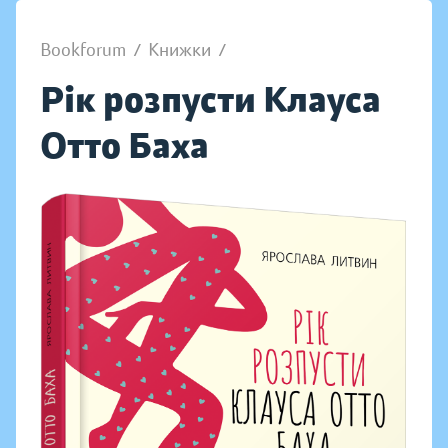
Bookforum
/
Книжки
/
Рік розпусти Клауса
Отто Баха