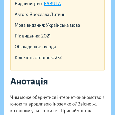
Видавництво:
FABULA
Автор:
Ярослава Литвин
Мова видання:
Українська мова
Рік видання:
2021
Обкладинка:
тверда
Кількість сторінок:
272
Анотація
Чим може обернутися інтернет-знайомство з
юною та вродливою іноземкою? Звісно ж,
коханням усього життя! Принаймні так