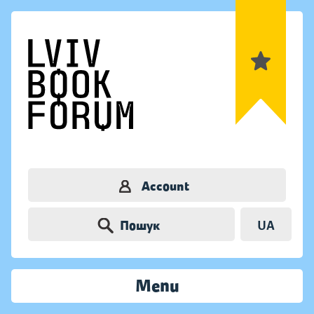
Account
Пошук
UA
Menu