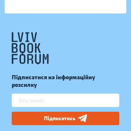
Підписатися на інформаційну
розсилку
Підписатись