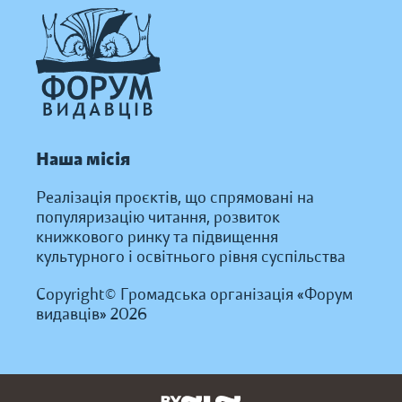
Наша місія
Реалізація проєктів, що спрямовані на
популяризацію читання, розвиток
книжкового ринку та підвищення
культурного і освітнього рівня суспільства
Copyright© Громадська організація «Форум
видавців» 2026