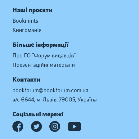
Наші проєкти
Bookmints
Книгоманія
Більше інформації
Про ГО “Форум видавців”
Презентаційні матеріали
Контакти
bookforum@bookforum.com.ua
а/с 6644, м. Львів, 79005, Україна
Соціальні мережі