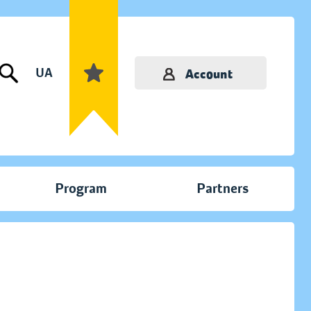
UA
Account
Program
Partners