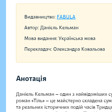
Видавництво:
FABULA
Автор:
Данієль Кельман
Мова видання:
Українська мова
Перекладач:
Олександра Ковальова
Анотація
Даніель Кельман — один з найвідоміших су
роман «Тіль» — це майстерно складена су
та реальних історичних подій часів Тридц