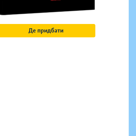
Де придбати