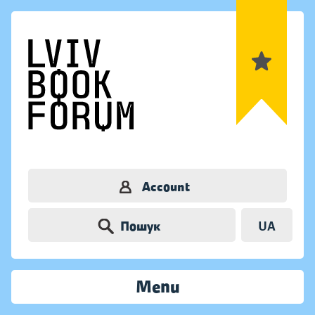
Account
Пошук
UA
Menu