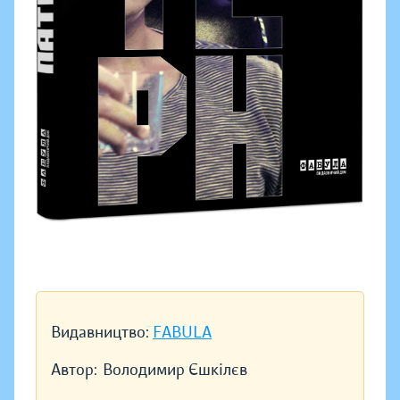
Видавництво:
FABULA
Автор:
Володимир Єшкілєв