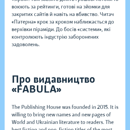
воюють за рейтинги, готові на зйомки для
закритих сайтів й навіть на вбивство. Читач
«Патерна» крок за кроком наближається до
верхівки піраміди. До босів «системи», які
контролюють індустрію заборонених
задоволень.
Про видавництво
«FABULA»
The Publishing House was founded in 2015. It is
willing to bring new names and new pages of
World and Ukrainian literature to readers. The
best fiction and non-fiction titles of the most