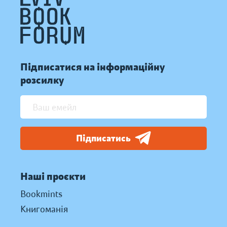
Підписатися на інформаційну
розсилку
Підписатись
Наші проєкти
Bookmints
Книгоманія