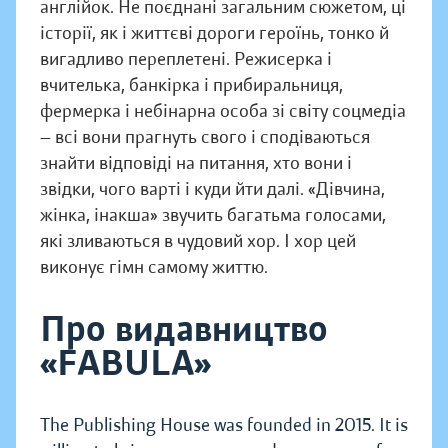
англійок. Не поєднані загальним сюжетом, ці
історії, як і життєві дороги героїнь, тонко й
вигадливо переплетені. Режисерка і
вчителька, банкірка і прибиральниця,
фермерка і небінарна особа зі світу соцмедіа
— всі вони прагнуть свого і сподіваються
знайти відповіді на питання, хто вони і
звідки, чого варті і куди йти далі. «Дівчина,
жінка, інакша» звучить багатьма голосами,
які зливаються в чудовий хор. І хор цей
виконує гімн самому життю.
Про видавництво
«FABULA»
The Publishing House was founded in 2015. It is