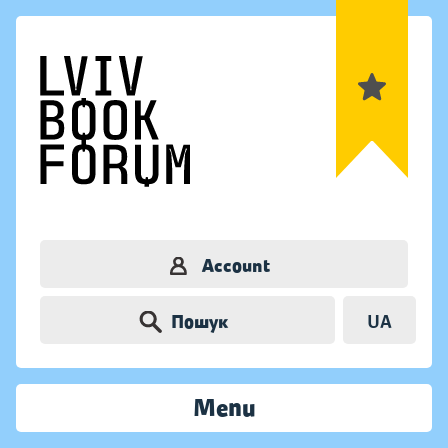
Account
Пошук
UA
Menu