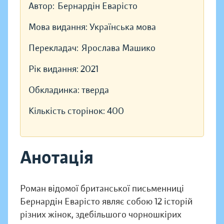
Автор:
Бернардін Еварісто
Мова видання:
Українська мова
Перекладач:
Ярослава Машико
Рік видання:
2021
Обкладинка:
тверда
Кількість сторінок:
400
Анотація
Роман відомої британської письменниці
Бернардін Еварісто являє собою 12 історій
різних жінок, здебільшого чорношкірих