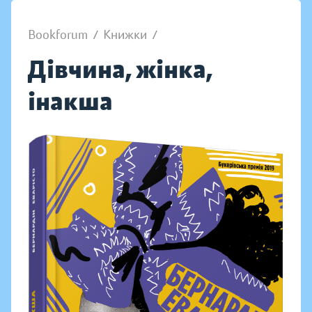
Bookforum
/
Книжки
/
Дівчина, жінка,
інакша