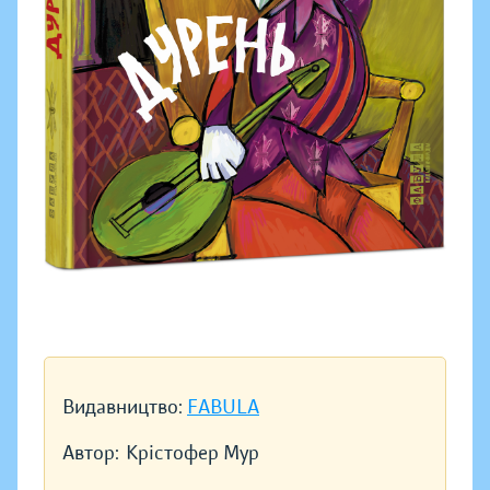
Видавництво:
FABULA
Автор:
Крістофер Мур