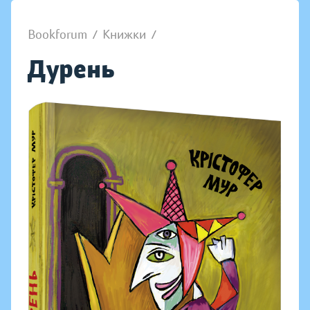
Bookforum
/
Книжки
/
Дурень