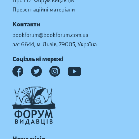
Про ГО “Форум видавців”
Презентаційні матеріали
Контакти
bookforum@bookforum.com.ua
а/с 6644, м. Львів, 79005, Україна
Соціальні мережі
Наша місія