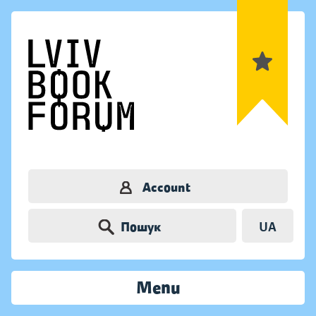
Account
Пошук
UA
Menu