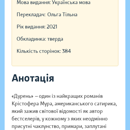
Мова видання:
Українська мова
Перекладач:
Ольга Тільна
Рік видання:
2021
Обкладинка:
тверда
Кількість сторінок:
384
Анотація
«Дурень»
—
один із найкращих романів
Крістофера Мура, американського сатирика,
який зажив світової відомості як автор
бестселерів, у кожному з яких неодмінно
присутні чаклунство, примари, заплутані