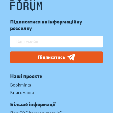
Підписатися на інформаційну
розсилку
Підписатись
Наші проєкти
Bookmints
Книгоманія
Більше інформації