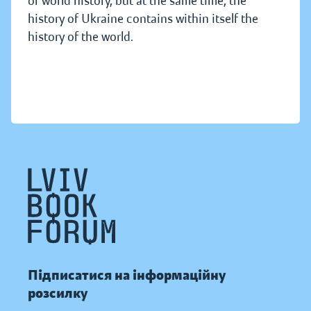
of world history, but at the same time, the
history of Ukraine contains within itself the
history of the world.
Підписатися на інформаційну
розсилку