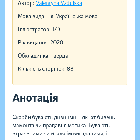
Автор:
Valentyna Vzdulska
Мова видання:
Українська мова
Іллюстратор:
I/D
Рік видання:
2020
Обкладинка:
тверда
Кількість сторінок:
88
Анотація
Скарби бувають дивними — як-от бивень
мамонта чи прадавня мотика. Бувають
втраченими чи й зовсім вигаданими, і