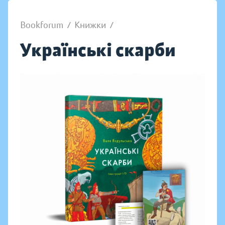
Bookforum
/
Книжки
/
Українські скарби