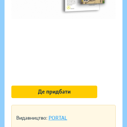
Де придбати
Видавництво:
PORTAL