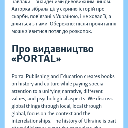
навпаки — знайденими дивовижним чином.
Авторка зібрала цілу скриню історій про
скарби, пов'язані з Україною, і не ховає її, а
ділиться з нами. Обережно: після прочитання
може з'явитися потяг до розкопок.
Про видавництво
«PORTAL»
Portal Publishing and Education creates books
on history and culture while paying special
attention to a unifying narrative, different
values, and psychological aspects. We discuss
global things through local, local through
global, focus on the context and the
interrelationships. The history of Ukraine is part