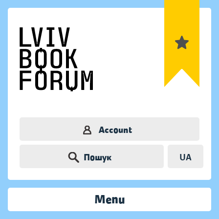
Account
Пошук
UA
Menu