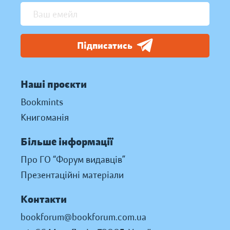
Підписатись
Наші проєкти
Bookmints
Книгоманія
Більше інформації
Про ГО “Форум видавців”
Презентаційні матеріали
Контакти
bookforum@bookforum.com.ua