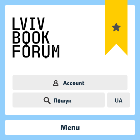
Account
Пошук
UA
Menu