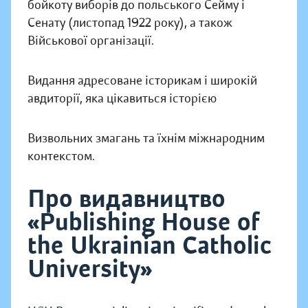
бойкоту виборів до польського Сейму і
Сенату (листопад 1922 року), а також
Військової організації.
Видання адресоване історикам і широкій
авдиторії, яка цікавиться історією
Визвольних змагань та їхнім міжнародним
контекстом.
Про видавництво
«Publishing House of
the Ukrainian Catholic
University»