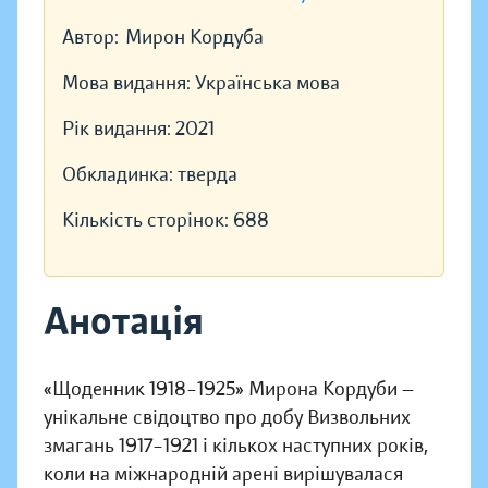
Автор:
Мирон Кордуба
Мова видання:
Українська мова
Рік видання:
2021
Обкладинка:
тверда
Кількість сторінок:
688
Анотація
«Щоденник 1918–1925» Мирона Кордуби —
унікальне свідоцтво про добу Визвольних
змагань 1917–1921 і кількох наступних років,
коли на міжнародній арені вирішувалася