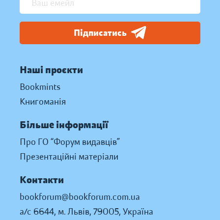
Підписатись
Наші проєкти
Bookmints
Книгоманія
Більше інформації
Про ГО “Форум видавців”
Презентаційні матеріали
Контакти
bookforum@bookforum.com.ua
а/с 6644, м. Львів, 79005, Україна