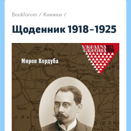
Bookforum
/
Книжки
/
Щоденник 1918–1925