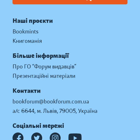
Наші проєкти
Bookmints
Книгоманія
Більше інформації
Про ГО “Форум видавців”
Презентаційні матеріали
Контакти
bookforum@bookforum.com.ua
а/с 6644, м. Львів, 79005, Україна
Соціальні мережі