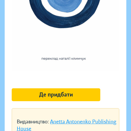
Де придбати
Видавництво:
Anetta Antonenko Publishing
House