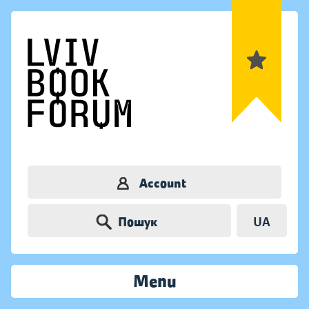
Account
Пошук
UA
Menu