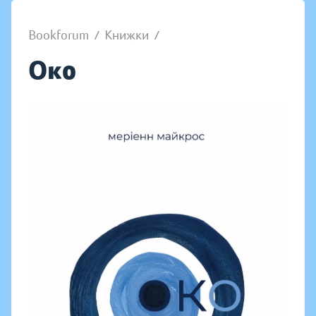
Bookforum
/
Книжки
/
Око