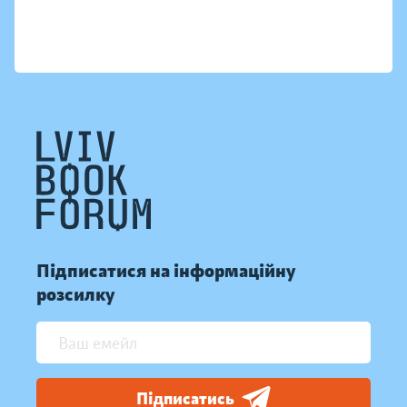
Підписатися на інформаційну
розсилку
Підписатись