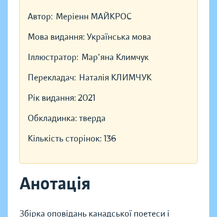
Автор:
Меріенн МАЙКРОС
Мова видання:
Українська мова
Іллюстратор:
Мар'яна Климчук
Перекладач:
Наталія КЛИМЧУК
Рік видання:
2021
Обкладинка:
тверда
Кількість сторінок:
136
Анотація
Збірка оповідань канадської поетеси і