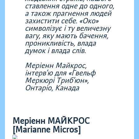
ставлення одне до одного,
а також прагнення людей
захистити себе. «Око»
символізує і ту величезну
вагу, яку мають бачення,
проникливість, влада
думок і влада слів.
Меріенн Майкрос,
інтерв’ю для «Гвельф
Меркюрі Триб’юн»,
Онтаріо, Канада
Меріенн МАЙКРОС
[Marianne Micros]